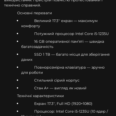
технічно справний.
Основні переваги
Великий 17.3'' екран — максимум
комфорту
Потужний процесор Intel Core i5-1235U
16 GB оперативної памʼяті — швидка
багатозадачність
SSD 1 TB — багато місця для зберігання
даних
Повнорозмірна клавіатура — зручно
для роботи
Стильний сірий корпус
Стан A+ — вигляд
як новий
Технічні характеристики
Екран: 17.3'', Full HD (1920×1080)
Процесор: Intel Core i5-1235U (10 ядер /