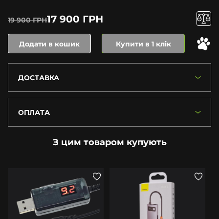
17 900 ГРН
19 900 ГРН
Додати в кошик
Купити в 1 клік
ДОСТАВКА
ОПЛАТА
З цим товаром купують