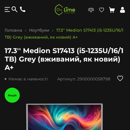
Головна
Ноутбуки
17.3'' Medion S17413 (i5-1235U/16/1
TB) Grey (вживаний, як новий) A+
17.3'' Medion S17413 (i5-1235U/16/1
TB) Grey (вживаний, як новий)
A+
Немає в наявності
Артикул:
2900000058798
Акція