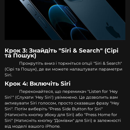
Крок 3: Знайдіть "Siri & Search" (Сірі
та Пошук)
Прокрутіть вниз і торкніться опції "Siri & Search"
(Сірі та Пошук), де ви можете налаштувати параметри
Siri.
Крок 4: Включіть Siri
Переконайтеся, що перемикач "Listen for 'Hey
Siri'" (Слухати 'Hey Siri') увімкнено. Це дозволить вам
активувати Siri голосом, просто сказавши фразу "Hey
Siri". Потім виберіть "Press Side Button for Siri"
(Натисніть кнопку збоку для Siri) або "Press Home for
Siri" (Натисніть кнопку "Домівки" для Siri) в залежності
від моделі вашого iPhone.