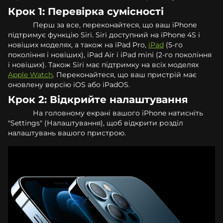
Крок 1: Перевірка сумісності
Перш за все, переконайтеся, що ваш iPhone
підтримує функцію Siri. Siri доступний на iPhone 4S і
новіших моделях, а також на iPad Pro,
iPad
(5-го
покоління і новіших), iPad Air і iPad mini (2-го покоління
і новіших). Також Siri має підтримку на всіх моделях
Apple Watch
. Переконайтеся, що ваш пристрій має
оновлену версію iOS або iPadOS.
Крок 2: Відкрийте налаштування
На головному екрані вашого iPhone натисніть
"Settings" (Налаштування), щоб відкрити розділ
налаштувань вашого пристрою.