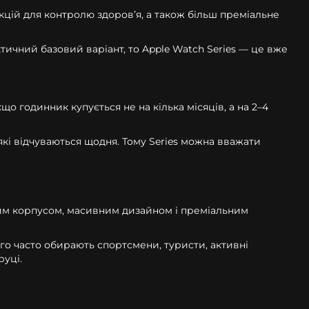
кцій для контролю здоров’я, а також більш преміальне
тичний базовий варіант, то Apple Watch Series — це вже
о годинник купується не на кілька місяців, а на 2–4
які відчуваються щодня. Тому Series можна вважати
иким корпусом, масивним дизайном і преміальним
го часто обирають спортсмени, туристи, активні
руці.