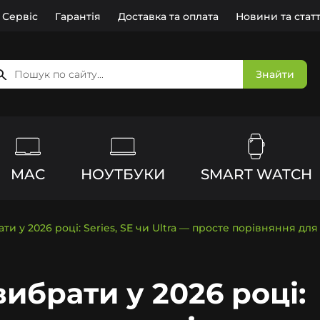
Сервіс
Гарантія
Доставка та оплата
Новини та статт
Знайти
MAC
НОУТБУКИ
SMART WATCH
и у 2026 році: Series, SE чи Ultra — просте порівняння для
ибрати у 2026 році: