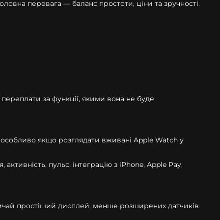
ловна перевага — баланс простоти, ціни та зручності.
переплати за функції, якими вона не буде
а, особливо якщо розглядати вживані Apple Watch у
ктивність, пульс, інтеграцію з iPhone, Apple Pay,
зазвичай простіший дисплей, менше розширених датчиків