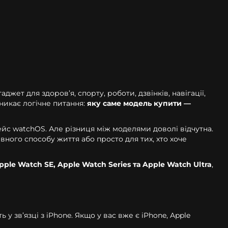
ет для здоров’я, спорту, роботи, дзвінків, навігації,
никає логічне питання:
яку саме модель купити —
йс watchOS. Але різниця між моделями доволі відчутна.
ного способу життя або просто для тих, хто хоче
pple Watch SE, Apple Watch Series та Apple Watch Ultra
,
 зв’язці з iPhone. Якщо у вас вже є iPhone, Apple