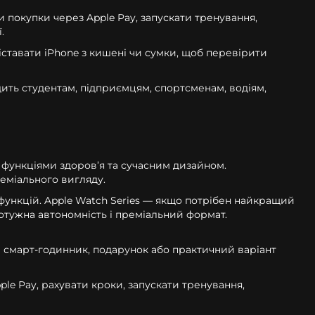
 покупки через Apple Pay, запускати тренування,
.
іставати iPhone з кишені чи сумки, щоб перевірити
одить студентам, підприємцям, спортсменам, водіям,
функціями здоров’я та сучасним дизайном.
еміального вигляду.
 функцій. Apple Watch Series — якщо потрібен найкращий
потужна автономність і преміальний формат.
й смарт-годинник, подарунок або практичний варіант
ple Pay, рахувати кроки, запускати тренування,