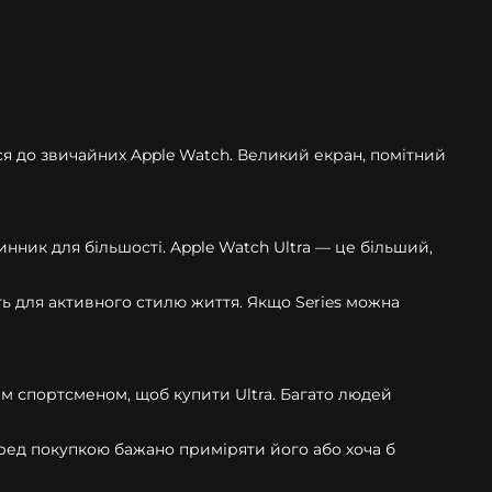
ися до звичайних Apple Watch. Великий екран, помітний
инник для більшості. Apple Watch Ultra — це більший,
ть для активного стилю життя. Якщо Series можна
им спортсменом, щоб купити Ultra. Багато людей
еред покупкою бажано приміряти його або хоча б