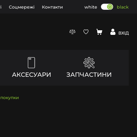
і
Соцмережі
Контакти
white
black
ВХІД
АКСЕСУАРИ
ЗАПЧАСТИНИ
 покупки