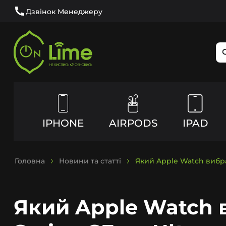
Дзвінок Менеджеру
IPHONE
AIRPODS
IPAD
Головна
Новини та статті
Який Apple Watch вибрат
Який Apple Watch в