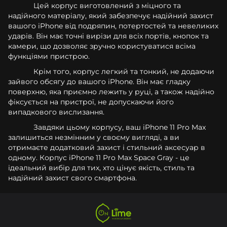
Цей корпус виготовлений з міцного та
надійного матеріалу, який забезпечує надійний захист
вашого iPhone від подряпин, потертостей та невеликих
ударів. Він має точні вирізи для всіх портів, кнопок та
камери, що дозволяє зручно користуватися всіма
функціями пристрою.
Крім того, корпус легкий та тонкий, не додаючи
зайвого обсягу до вашого iPhone. Він має гладку
поверхню, яка приємно лежить у руці, а також надійно
фіксується на пристрої, не допускаючи його
випадкового вислизання.
Завдяки цьому корпусу, ваш iPhone 11 Pro Max
залишиться незмінним у своєму вигляді, а ви
отримаєте додатковий захист і стильний аксесуар в
одному. Корпус iPhone 11 Pro Max Space Gray - це
ідеальний вибір для тих, хто цінує якість, стиль та
надійний захист свого смартфона.