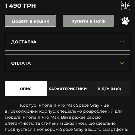
1 490 ГРН
Додати в кошик
Купити в 1 клік
ДОСТАВКА
ОПЛАТА
ОПИС
ХАРАКТЕРИСТИКИ
ВІДГУКИ (0)
Корпус iPhone 11 Pro Max Space Gray - це
високоякісний корпус, спеціально розроблений для
моделі iPhone 11 Pro Max. Він вражає своєю
елегантністю та стильним дизайном, що ідеально
поєднується з кольором Space Gray вашого смартфона.