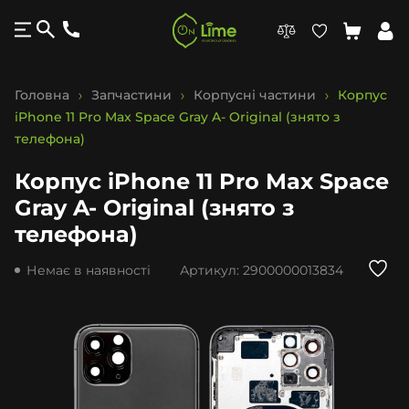
Головна
Запчастини
Корпусні частини
Корпус
iPhone 11 Pro Max Space Gray A- Original (знято з
телефона)
Корпус iPhone 11 Pro Max Space
Gray A- Original (знято з
телефона)
Немає в наявності
Артикул:
2900000013834