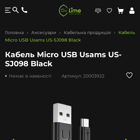
Головна
Аксесуари
Кабельна продукція
Кабель
Micro USB Usams US-SJ098 Black
Кабель Micro USB Usams US-
SJ098 Black
Немає в наявності
Артикул:
20003922