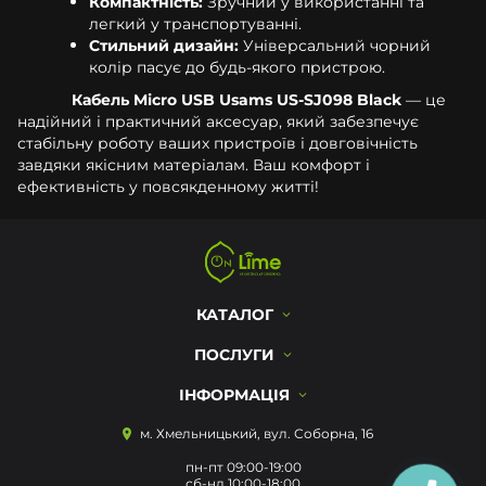
Компактність:
Зручний у використанні та
легкий у транспортуванні.
Стильний дизайн:
Універсальний чорний
колір пасує до будь-якого пристрою.
Кабель Micro USB Usams US-SJ098 Black
— це
надійний і практичний аксесуар, який забезпечує
стабільну роботу ваших пристроїв і довговічність
завдяки якісним матеріалам. Ваш комфорт і
ефективність у повсякденному житті!
КАТАЛОГ
ПОСЛУГИ
ІНФОРМАЦІЯ
м. Хмельницький, вул. Соборна, 16
пн-пт 09:00-19:00
сб-нд 10:00-18:00