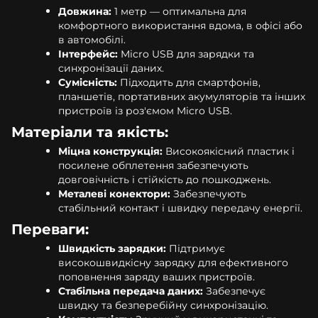
Довжина:
1 метр — оптимальна для
комфортного використання вдома, в офісі або
в автомобілі.
Інтерфейс:
Micro USB для зарядки та
синхронізації даних.
Сумісність:
Підходить для смартфонів,
планшетів, портативних акумуляторів та інших
пристроїв із роз'ємом Micro USB.
Матеріали та якість:
Міцна конструкція:
Високоякісний пластик і
посилене обплетення забезпечують
довговічність і стійкість до пошкоджень.
Металеві конектори:
Забезпечують
стабільний контакт і швидку передачу енергії.
Переваги:
Швидкість зарядки:
Підтримує
високошвидкісну зарядку для ефективного
поповнення заряду ваших пристроїв.
Стабільна передача даних:
Забезпечує
швидку та безперебійну синхронізацію.