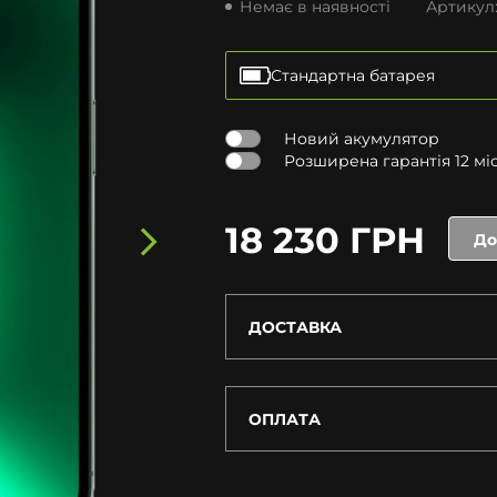
Немає в наявності
Артикул
Стандартна батарея
Новий акумулятор
Розширена гарантія 12 міся
18 230 ГРН
До
ДОСТАВКА
ОПЛАТА