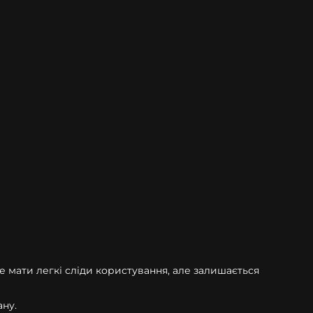
е мати легкі сліди користування, але залишається
ну.