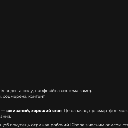
 від води та пилу, професійна система камер
и, соцмережі, контент
- — вживаний, хороший стан
. Це означає, що смартфон мож
ання.
щоб покупець отримав робочий iPhone з чесним описом ста