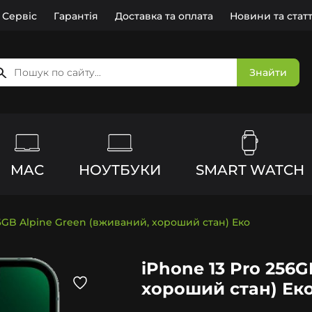
Сервіс
Гарантія
Доставка та оплата
Новини та статт
Знайти
MAC
НОУТБУКИ
SMART WATCH
56GB Alpine Green (вживаний, хороший стан) Еко
iPhone 13 Pro 256
хороший стан) Ек