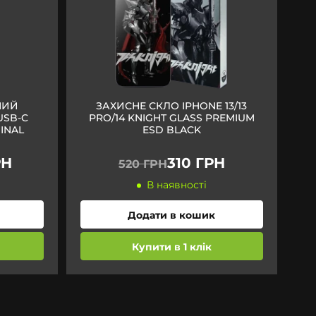
НИЙ
ЗАХИСНЕ СКЛО IPHONE 13/13
USB-C
PRO/14 KNIGHT GLASS PREMIUM
INAL
ESD BLACK
РН
310 ГРН
520 ГРН
В наявності
Додати в кошик
Купити в 1 клік