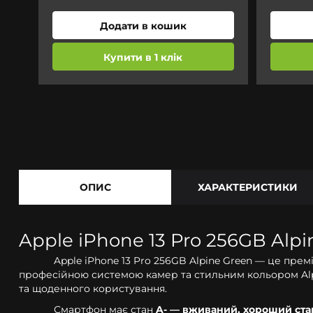
Додати в кошик
Купити в 1 клік
ОПИС
ХАРАКТЕРИСТИКИ
Apple iPhone 13 Pro 256GB Alp
Apple iPhone 13 Pro 256GB Alpine Green — це пре
професійною системою камер та стильним кольором Alpi
та щоденного користування.
Смартфон має стан
A- — вживаний, хороший ста