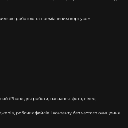
 швидкою роботою та преміальним корпусом.
ний iPhone для роботи, навчання, фото, відео,
джерів, робочих файлів і контенту без частого очищення