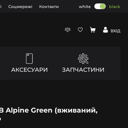
і
Соцмережі
Контакти
white
black
ВХІД
АКСЕСУАРИ
ЗАПЧАСТИНИ
GB Alpine Green (вживаний,
о