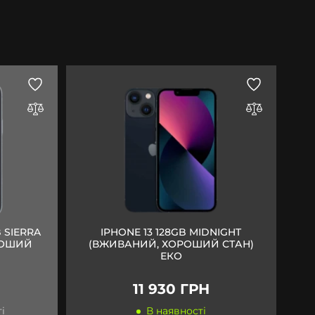
 SIERRA
IPHONE 13 128GB MIDNIGHT
РОШИЙ
(ВЖИВАНИЙ, ХОРОШИЙ СТАН)
ЕКО
11 930 ГРН
і
В наявності