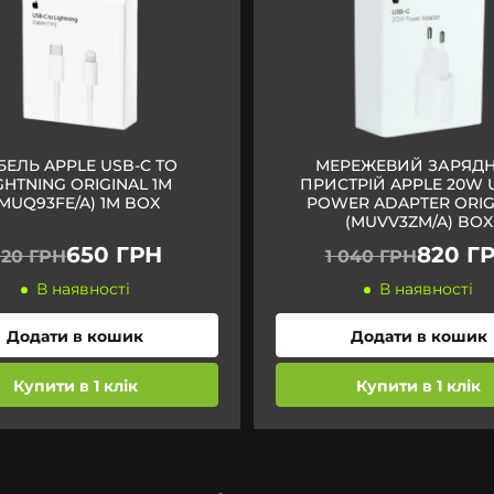
БЕЛЬ APPLE USB-C TO
МЕРЕЖЕВИЙ ЗАРЯД
GHTNING ORIGINAL 1M
ПРИСТРІЙ APPLE 20W 
(MUQ93FE/A) 1M BOX
POWER ADAPTER ORIG
(MUVV3ZM/A) BOX
650 ГРН
820 Г
20 ГРН
1 040 ГРН
В наявності
В наявності
Додати в кошик
Додати в кошик
Купити в 1 клік
Купити в 1 клік