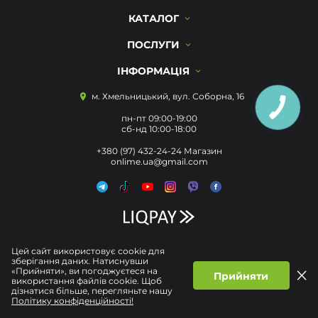
КАТАЛОГ
ПОСЛУГИ
ІНФОРМАЦІЯ
м. Хмельницький, вул. Соборна, 16
пн-пт 09:00-19:00
сб-нд 10:00-18:00
+380 (97) 432-24-24 Магазин
onlime.ua@gmail.com
Цей сайт використовує cookie для
зберігання даних. Натиснувши
«Прийняти», ви погоджуєтеся на
Прийняти
використання файлів cookie. Щоб
дізнатися більше, перегляньте нашу
Політику конфіденційності!
Політика конфіденційності
Договір публічної Оферти
© Усі права захищені 2026