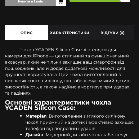
Купити в 1 клік
ОПИС
ХАРАКТЕРИСТИКИ
ВІДГУКИ (0)
Чохол YCADEN Silicon Case зі стендом для
камери для iPhone — це стильний та функціональний
аксесуар, який не тільки захищає ваш смартфон від
пошкоджень, але й додає додаткові можливості для
зручності користувача. Цей чохол виготовлений з
високоякісного силікону, що забезпечує м'який дотик і
зносостійкість, а також надійно амортизує при ударах
та падіннях.
Основні характеристики чохла
YCADEN Silicon Case:
Матеріал
: Виготовлений з м'якого силікону,
чохол приємний на дотик і ефективно захищає
телефон від подряпин і ударів.
Дизайн
: Модерний дизайн чохла забезпечує