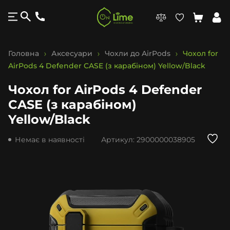
Головна
Аксесуари
Чохли до AirPods
Чохол for
AirPods 4 Defender CASE (з карабіном) Yellow/Black
Чохол for AirPods 4 Defender
CASE (з карабіном)
Yellow/Black
Немає в наявності
Артикул:
2900000038905