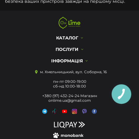
безпека ваших пристроїв завжди на першому місці.
КАТАЛОГ
ПОСЛУГИ
ІНФОРМАЦІЯ
м. Хмельницький, вул. Соборна, 16
пн-пт 09:00-19:00
сб-нд 10:00-18:00
КНОПКА
+380 (97) 432-24-24 Магазин
ЗВ'ЯЗКУ
onlime.ua@gmail.com