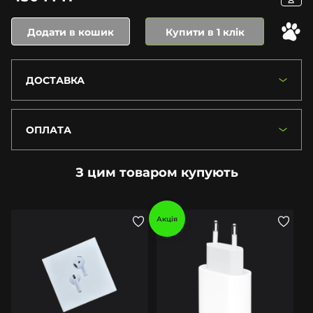
Додати в кошик
Купити в 1 клік
ДОСТАВКА
ОПЛАТА
З цим товаром купують
Акція