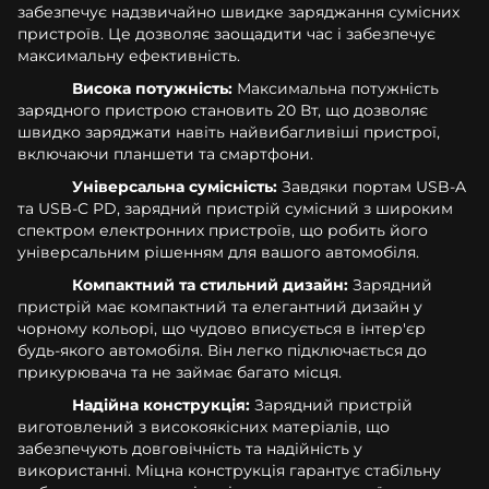
забезпечує надзвичайно швидке заряджання сумісних
пристроїв. Це дозволяє заощадити час і забезпечує
максимальну ефективність.
Висока потужність:
Максимальна потужність
зарядного пристрою становить 20 Вт, що дозволяє
швидко заряджати навіть найвибагливіші пристрої,
включаючи планшети та смартфони.
Універсальна сумісність:
Завдяки портам USB-A
та USB-C PD, зарядний пристрій сумісний з широким
спектром електронних пристроїв, що робить його
універсальним рішенням для вашого автомобіля.
Компактний та стильний дизайн:
Зарядний
пристрій має компактний та елегантний дизайн у
чорному кольорі, що чудово вписується в інтер'єр
будь-якого автомобіля. Він легко підключається до
прикурювача та не займає багато місця.
Надійна конструкція:
Зарядний пристрій
виготовлений з високоякісних матеріалів, що
забезпечують довговічність та надійність у
використанні. Міцна конструкція гарантує стабільну