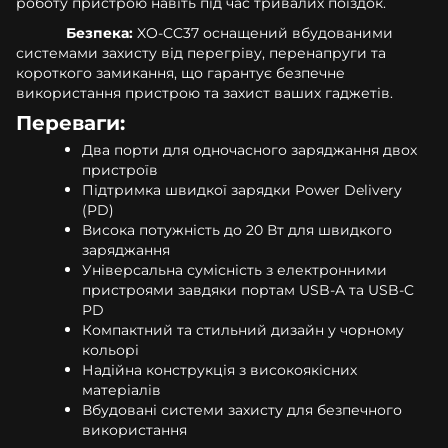
роботу пристрою навіть під час тривалих поїздок.
Безпека:
XO-CC37 оснащений вбудованими
системами захисту від перегріву, перенапруги та
короткого замикання, що гарантує безпечне
використання пристрою та захист ваших гаджетів.
Переваги:
Два порти для одночасного заряджання двох
пристроїв
Підтримка швидкої зарядки Power Delivery
(PD)
Висока потужність до 20 Вт для швидкого
заряджання
Універсальна сумісність з електронними
пристроями завдяки портам USB-A та USB-C
PD
Компактний та стильний дизайн у чорному
кольорі
Надійна конструкція з високоякісних
матеріалів
Вбудовані системи захисту для безпечного
використання