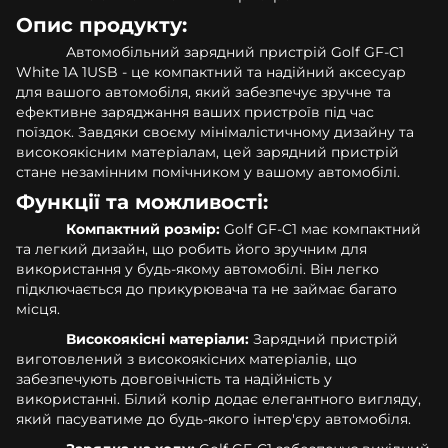
Опис продукту:
Автомобільний зарядний пристрій Golf GF-C1
White 1A 1USB - це компактний та надійний аксесуар
для вашого автомобіля, який забезпечує зручне та
ефективне заряджання ваших пристроїв під час
поїздок. Завдяки своєму мінімалістичному дизайну та
високоякісним матеріалам, цей зарядний пристрій
стане незамінним помічником у вашому автомобілі.
Функції та можливості:
Компактний розмір:
Golf GF-C1 має компактний
та легкий дизайн, що робить його зручним для
використання у будь-якому автомобілі. Він легко
підключається до прикурювача та не займає багато
місця.
Високоякісні матеріали:
Зарядний пристрій
виготовлений з високоякісних матеріалів, що
забезпечують довговічність та надійність у
використанні. Білий колір додає елегантного вигляду,
який пасуватиме до будь-якого інтер'єру автомобіля.