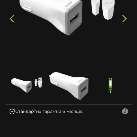
Стандартна гарантія 6 місяців