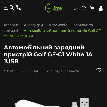
Головна
Аксесуари
Автомобільні зарядки та
тримачі
Автомобільний зарядний пристрій Golf GF-
C1 White 1A 1USB
Автомобільний зарядний
пристрій Golf GF-C1 White 1A
1USB
Немає в наявності
Артикул:
20000251