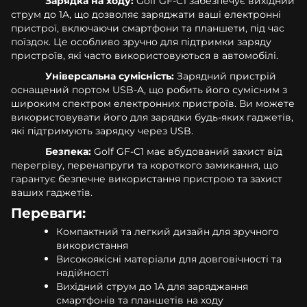
Зарядка на ходу:
Golf GF-C1 забезпечує вихідний
струм до 1A, що дозволяє заряджати ваші електронні
пристрої, включаючи смартфони та планшети, під час
поїздок. Це особливо зручно для підтримки заряду
пристроїв, які часто використовуються в автомобілі.
Універсальна сумісність:
Зарядний пристрій
оснащений портом USB-A, що робить його сумісним з
широким спектром електронних пристроїв. Ви можете
використовувати його для зарядки будь-яких гаджетів,
які підтримують зарядку через USB.
Безпека:
Golf GF-C1 має вбудований захист від
перегріву, перенапруги та короткого замикання, що
гарантує безпечне використання пристрою та захист
ваших гаджетів.
Переваги:
Компактний та легкий дизайн для зручного
використання
Високоякісні матеріали для довговічності та
надійності
Вихідний струм до 1A для заряджання
смартфонів та планшетів на ходу