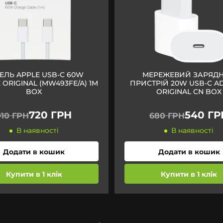
ЕЛЬ APPLE USB-C 60W
МЕРЕЖЕВИЙ ЗАРЯД
ORIGINAL (MW493FE/A) 1M
ПРИСТРІЙ 20W USB-C A
BOX
ORIGINAL CN BOX
720 ГРН
540 ГР
910 ГРН
680 ГРН
В наявності
В наявності
Додати в кошик
Додати в кошик
Купити в 1 клік
Купити в 1 клік