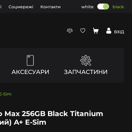
і
Соцмережі
Контакти
white
black
ВХІД
АКСЕСУАРИ
ЗАПЧАСТИНИ
E-Sim
o Max 256GB Black Titanium
ий) A+ E-Sim