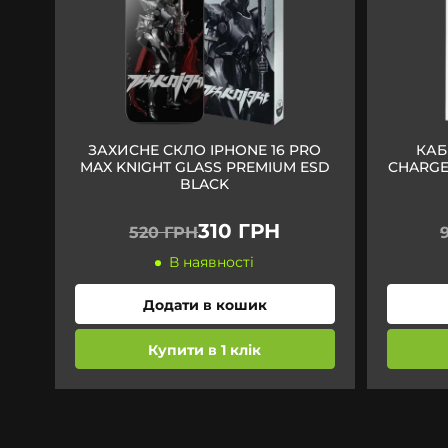
ЗАХИСНЕ СКЛО IPHONE 16 PRO
КАБ
MAX KNIGHT GLASS PREMIUM ESD
CHARGE 
BLACK
310 ГРН
520 ГРН
В наявності
Додати в кошик
Купити в 1 клік