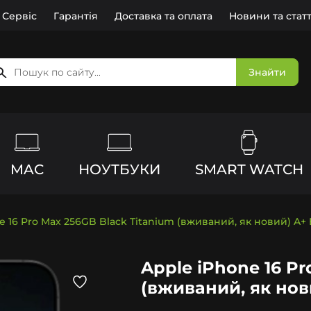
Сервіс
Гарантія
Доставка та оплата
Новини та статт
Знайти
MAC
НОУТБУКИ
SMART WATCH
e 16 Pro Max 256GB Black Titanium (вживаний, як новий) A+ 
Apple iPhone 16 Pr
(вживаний, як нов