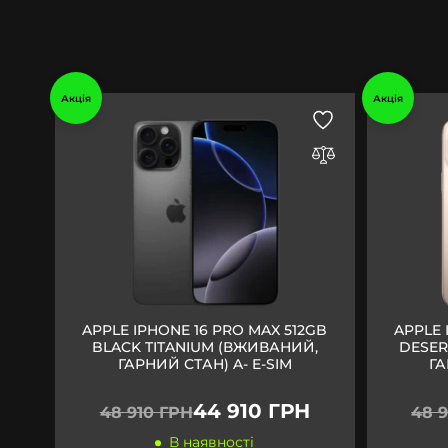
Акція
Акція
APPLE IPHONE 16 PRO MAX 512GB
APPLE 
BLACK TITANIUM (ВЖИВАНИЙ,
DESER
ГАРНИЙ СТАН) A- E-SIM
ГА
44 910 ГРН
48 910 ГРН
48 
В наявності