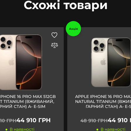
Схожі товари
Акція
IPHONE 16 PRO MAX 512GB
APPLE IPHONE 16 PRO MA
T TITANIUM (ВЖИВАНИЙ,
NATURAL TITANIUM (ВЖИ
РНИЙ СТАН) A- E-SIM
ГАРНИЙ СТАН) A- E-
44 910 ГРН
44 910
910 ГРН
48 910 ГРН
В наявності
В наявності