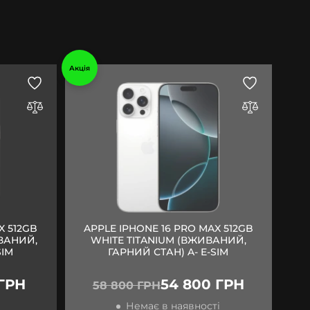
Акція
X 512GB
APPLE IPHONE 16 PRO MAX 512GB
ВАНИЙ,
WHITE TITANIUM (ВЖИВАНИЙ,
SIM
ГАРНИЙ СТАН) A- E-SIM
 ГРН
54 800 ГРН
58 800 ГРН
Немає в наявності