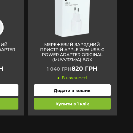
НИЙ
МЕРЕЖЕВИЙ ЗАРЯДНИЙ
DAPTER
ПРИСТРІЙ APPLE 20W USB-C
POWER ADAPTER ORIGINAL
(MUVV3ZM/A) BOX
Н
820 ГРН
1 040 ГРН
В наявності
Додати в кошик
Купити в 1 клік