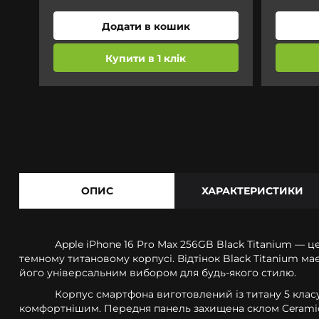
Додати в кошик
Купити в 1 клік
ОПИС
ХАРАКТЕРИСТИКИ
Apple iPhone 16 Pro Max 256GB Black Titanium — 
темному титановому корпусі. Відтінок Black Titanium м
його універсальним вибором для будь-якого стилю.
Корпус смартфона виготовлений із титану 5 клас
комфортнішим. Передня панель захищена склом Ceramic Sh