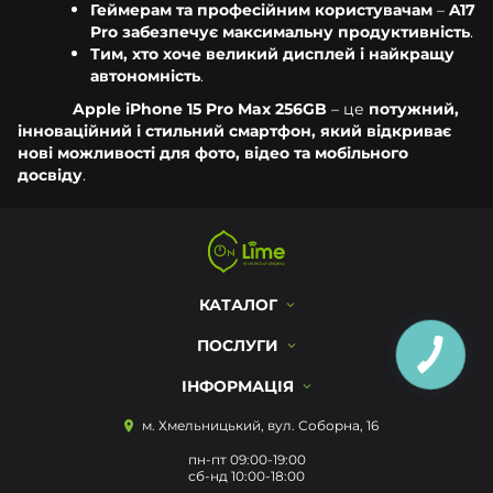
Геймерам та професійним користувачам
–
A17
Pro забезпечує максимальну продуктивність
.
Тим, хто хоче великий дисплей і найкращу
автономність
.
Apple iPhone 15 Pro Max 256GB
– це
потужний,
інноваційний і стильний смартфон, який відкриває
нові можливості для фото, відео та мобільного
досвіду
.
КАТАЛОГ
ПОСЛУГИ
ІНФОРМАЦІЯ
м. Хмельницький, вул. Соборна, 16
пн-пт 09:00-19:00
сб-нд 10:00-18:00