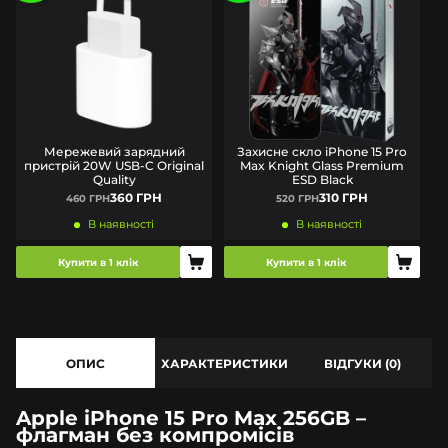
Мережевий зарядний
Захисне скло iPhone 15 Pro
пристрій 20W USB-C Original
Max Knight Glass Premium
Quality
ESD Black
360 ГРН
310 ГРН
460 ГРН
520 ГРН
В наявності
В наявності
Купити в 1 клік
Купити в 1 клік
ОПИС
ХАРАКТЕРИСТИКИ
ВІДГУКИ (0)
Apple iPhone 15 Pro Max 256GB –
флагман без компромісів