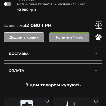
Розширена гарантія 12 місяців (3+12 міс.)
+2 900 грн
32 080 ГРН
36 080 ГРН
Додати в кошик
Купити в 1 клік
ДОСТАВКА
ОПЛАТА
З цим товаром купують