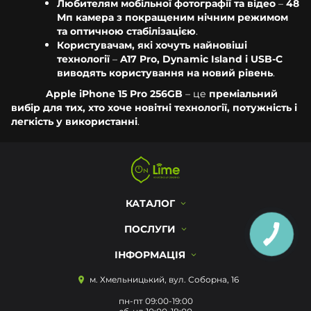
Любителям мобільної фотографії та відео
–
48
Мп камера з покращеним нічним режимом
та оптичною стабілізацією
.
Користувачам, які хочуть найновіші
технології
–
A17 Pro, Dynamic Island і USB-C
виводять користування на новий рівень
.
Apple iPhone 15 Pro 256GB
– це
преміальний
вибір для тих, хто хоче новітні технології, потужність і
легкість у використанні
.
КАТАЛОГ
ПОСЛУГИ
ІНФОРМАЦІЯ
м. Хмельницький, вул. Соборна, 16
пн-пт 09:00-19:00