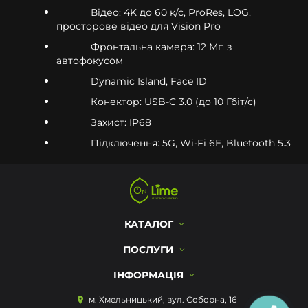
Відео: 4K до 60 к/с, ProRes, LOG,
просторове відео для Vision Pro
Фронтальна камера: 12 Мп з
автофокусом
Dynamic Island, Face ID
Конектор: USB-C 3.0 (до 10 Гбіт/с)
Захист: IP68
Підключення: 5G, Wi-Fi 6E, Bluetooth 5.3
КАТАЛОГ
ПОСЛУГИ
ІНФОРМАЦІЯ
м. Хмельницький, вул. Соборна, 16