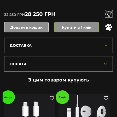
28 250 ГРН
32 250 ГРН
Додати в кошик
Купити в 1 клік
ДОСТАВКА
ОПЛАТА
З цим товаром купують
Акція
Акція