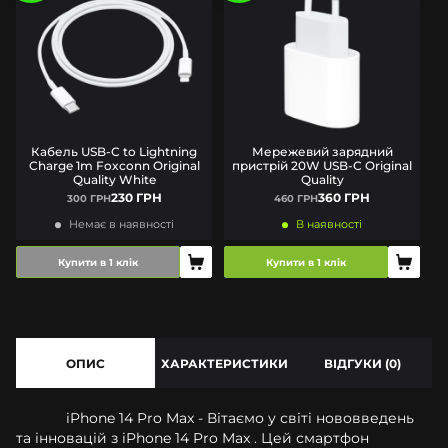
Кабель USB-C to Lightning
Мережевий зарядний
Charge 1m Foxconn Original
пристрій 20W USB-C Original
Quality White
Quality
230 ГРН
360 ГРН
300 ГРН
460 ГРН
Немає в наявності
В наявності
Купити в 1 клік
Купити в 1 клік
ОПИС
ХАРАКТЕРИСТИКИ
ВІДГУКИ (0)
iPhone 14 Pro Max - Вітаємо у світі нововведень
та інновацій з iPhone 14 Pro Max . Цей смартфон