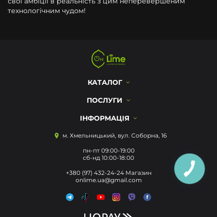
свої амбіції в реальність з цим неперевершеним
технологічним чудом!
КАТАЛОГ
ПОСЛУГИ
ІНФОРМАЦІЯ
м. Хмельницький, вул. Соборна, 16
пн-пт 09:00-19:00
сб-нд 10:00-18:00
КНОПКА
+380 (97) 432-24-24 Магазин
ЗВ'ЯЗКУ
onlime.ua@gmail.com