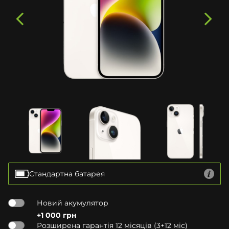
Стандартна батарея
Новий акумулятор
+1 000 грн
Розширена гарантія 12 місяців (3+12 міс)