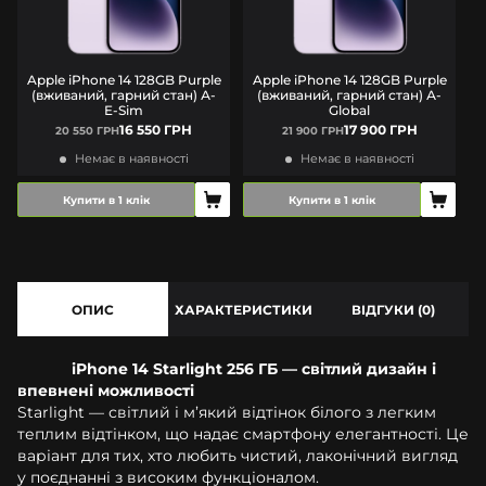
Apple iPhone 14 128GB Purple
Apple iPhone 14 128GB Purple
(вживаний, гарний стан) А-
(вживаний, гарний стан) А-
E-Sim
Global
16 550 ГРН
17 900 ГРН
20 550 ГРН
21 900 ГРН
Немає в наявності
Немає в наявності
Купити в 1 клік
Купити в 1 клік
ОПИС
ХАРАКТЕРИСТИКИ
ВІДГУКИ (0)
iPhone 14 Starlight 256 ГБ — світлий дизайн і
впевнені можливості
Starlight — світлий і м’який відтінок білого з легким
теплим відтінком, що надає смартфону елегантності. Це
варіант для тих, хто любить чистий, лаконічний вигляд
у поєднанні з високим функціоналом.