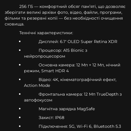
256 ГБ — комфортний обсяг пам’яті, що дозволяє
зберігати великі архіви фото, відео, файли, програми,
фільми та резервні копії — без необхідності очищення
сховища.
Технічні характеристики:
Дисплей: 6.1" OLED Super Retina XDR
Процесор: A15 Bionic з
нейропроцесором
Основна камера: 12 Мп + 12 Мп, нічний
режим, Smart HDR 4
Відео: 4K, кінематографічний ефект,
Action Mode
Фронтальна камера: 12 Мп TrueDepth з
автофокусом
Магнітна зарядка MagSafe
Захист: IP68
Підключення: 5G, Wi-Fi 6, Bluetooth 5.3