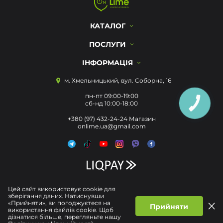
КАТАЛОГ
ПОСЛУГИ
ІНФОРМАЦІЯ
м. Хмельницький, вул. Соборна, 16
пн-пт 09:00-19:00
сб-нд 10:00-18:00
КНОПКА
ЗВ'ЯЗКУ
+380 (97) 432-24-24 Магазин
onlime.ua@gmail.com
Цей сайт використовує cookie для
зберігання даних. Натиснувши
«Прийняти», ви погоджуєтеся на
Прийняти
використання файлів cookie. Щоб
дізнатися більше, перегляньте нашу