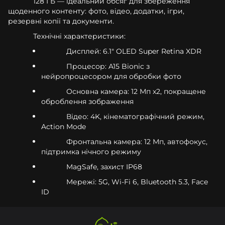
128 ГБ — ідеальний обсяг для збереження
щоденного контенту: фото, відео, додатки, ігри,
резервні копії та документи.
Технічні характеристики:
Дисплей: 6.1" OLED Super Retina XDR
Процесор: A15 Bionic з
нейропроцесором для обробки фото
Основна камера: 12 Мп x2, покращене
оброблення зображення
Відео: 4K, кінематографічний режим,
Action Mode
Фронтальна камера: 12 Мп, автофокус,
підтримка нічного режиму
MagSafe, захист IP68
Мережі: 5G, Wi-Fi 6, Bluetooth 5.3, Face
ID