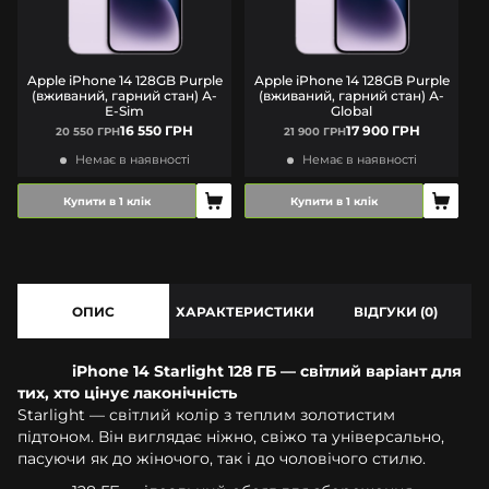
Apple iPhone 14 128GB Purple
Apple iPhone 14 128GB Purple
(вживаний, гарний стан) А-
(вживаний, гарний стан) А-
E-Sim
Global
16 550 ГРН
17 900 ГРН
20 550 ГРН
21 900 ГРН
Немає в наявності
Немає в наявності
Купити в 1 клік
Купити в 1 клік
ОПИС
ХАРАКТЕРИСТИКИ
ВІДГУКИ (0)
iPhone 14 Starlight 128 ГБ — світлий варіант для
тих, хто цінує лаконічність
Starlight — світлий колір з теплим золотистим
підтоном. Він виглядає ніжно, свіжо та універсально,
пасуючи як до жіночого, так і до чоловічого стилю.