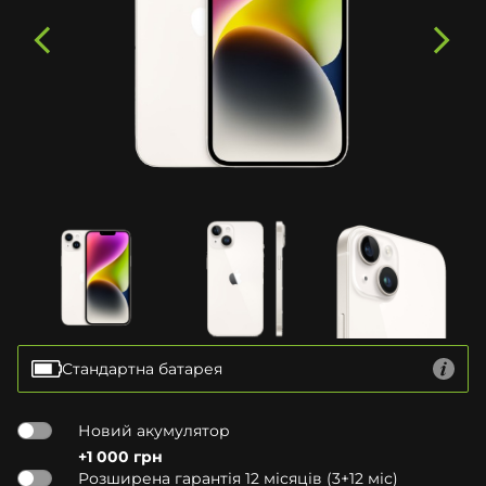
Стандартна батарея
Новий акумулятор
+1 000 грн
Розширена гарантія 12 місяців (3+12 міс)