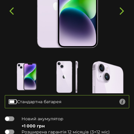
Стандартна батарея
Новий акумулятор
+1 000 грн
Розширена гарантія 12 місяців (3+12 міс)