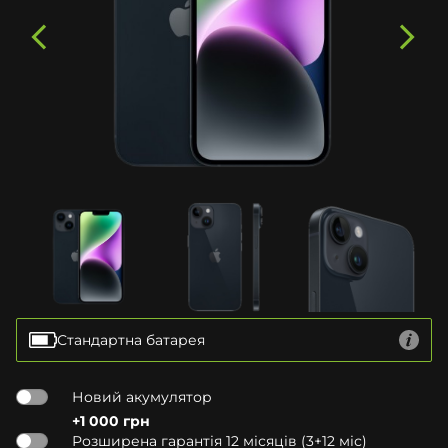
Стандартна батарея
Новий акумулятор
+1 000 грн
Розширена гарантія 12 місяців (3+12 міс)