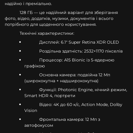
надійно і преміально.
128 ГБ — це надійний варіант для зберігання
фото, відео, додатків, музики, документів і всього
потрібного для щоденного користування.
Технічні характеристики:
Дисплей: 6.1" Super Retina XDR OLED
Роздільна здатність: 2532×1170 пікселів
Процесор: A15 Bionic із 5-ядерною
графікою
Основна камера: подвійна 12 Мп
(ширококутна + надширококутна)
Функції: Photonic Engine, нічний режим,
Smart HDR 4, портрети
Відео: 4K до 60 к/с, Action Mode, Dolby
Vision
Фронтальна камера: 12 Мп з
автофокусом