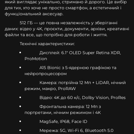
який виглядає унікально, стримано й дорого. Це вибір
для тих, хто хоче не просто смартфон, а естетичний і
функціональний аксесуар.
512 ГБ — це повна незалежність у зберіганні
даних: відео у 4K, проєкти, документи, архіви, креативні
файли та все, що потрібно для роботи і життя.
Технічні характеристики:
Дисплей: 6.1" OLED Super Retina XDR,
ProMotion
A15 Bionic з 5-ядерною графікою та
нейропроцесором
Камера: потрійна 12 Мп + LiDAR, нічний
режим, макро, ProRAW
Відео: 4K до 60 к/с, Dolby Vision, ProRes
Фронтальна камера: 12 Мп з
портретами, нічним режимом і 4K
MagSafe, IP68, Face ID
Мережа: 5G, Wi-Fi 6, Bluetooth 5.0