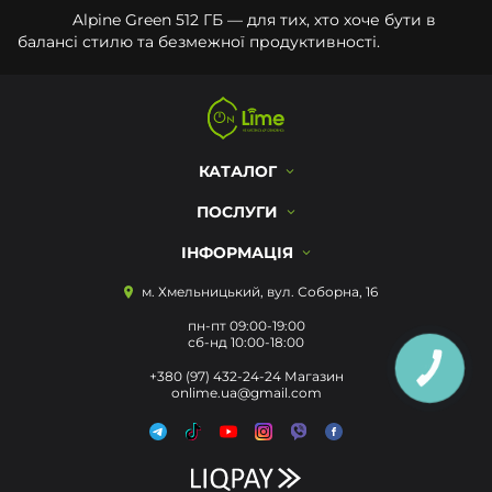
Alpine Green 512 ГБ — для тих, хто хоче бути в
балансі стилю та безмежної продуктивності.
КАТАЛОГ
ПОСЛУГИ
ІНФОРМАЦІЯ
м. Хмельницький, вул. Соборна, 16
пн-пт 09:00-19:00
сб-нд 10:00-18:00
КНОПКА
+380 (97) 432-24-24 Магазин
ЗВ'ЯЗКУ
onlime.ua@gmail.com