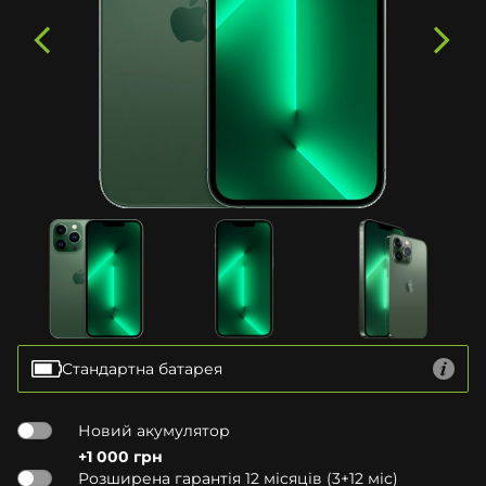
Стандартна батарея
Новий акумулятор
+1 000 грн
Розширена гарантія 12 місяців (3+12 міс)