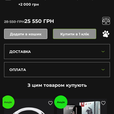
+2 000 грн
25 550 ГРН
28 550 ГРН
Додати в кошик
Купити в 1 клік
ДОСТАВКА
ОПЛАТА
З цим товаром купують
Акція
Акція