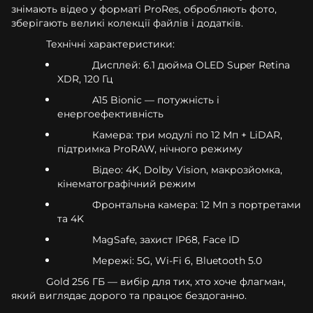
знімають відео у форматі ProRes, обробляють фото,
зберігають великі колекції файлів і додатків.
Технічні характеристики:
Дисплей: 6.1 дюйма OLED Super Retina
XDR, 120 Гц
A15 Bionic — потужність і
енергоефективність
Камера: три модулі по 12 Мп + LiDAR,
підтримка ProRAW, нічного режиму
Відео: 4K, Dolby Vision, макрозйомка,
кінематографічний режим
Фронтальна камера: 12 Мп з портретами
та 4K
MagSafe, захист IP68, Face ID
Мережі: 5G, Wi-Fi 6, Bluetooth 5.0
Gold 256 ГБ — вибір для тих, хто хоче флагман,
який виглядає дорого та працює бездоганно.