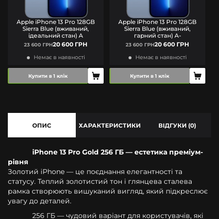
Apple iPhone 13 Pro 128GB
Apple iPhone 13 Pro 128GB
Sierra Blue (вживаний,
Sierra Blue (вживаний,
ідеальний стан) A
гарний стан) A-
20 600 ГРН
20 600 ГРН
23 600 ГРН
23 600 ГРН
Немає в наявності
Немає в наявності
Купити в 1 клік
Купити в 1 клік
ОПИС
ХАРАКТЕРИСТИКИ
ВІДГУКИ (0)
iPhone 13 Pro Gold 256 ГБ — естетика преміум-
рівня
Золотий iPhone — це поєднання елегантності та
статусу. Теплий золотистий тон і глянцева сталева
рамка створюють вишуканий вигляд, який підкреслює
увагу до деталей.
256 ГБ — чудовий варіант для користувачів, які