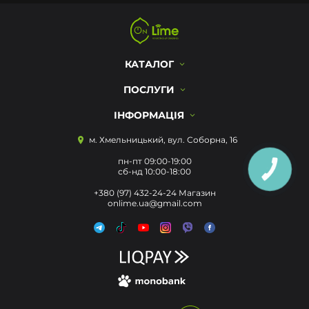
КАТАЛОГ
ПОСЛУГИ
ІНФОРМАЦІЯ
м. Хмельницький, вул. Соборна, 16
пн-пт 09:00-19:00
сб-нд 10:00-18:00
КНОПКА
ЗВ'ЯЗКУ
+380 (97) 432-24-24 Магазин
onlime.ua@gmail.com
Цей сайт використовує cookie для
зберігання даних. Натиснувши