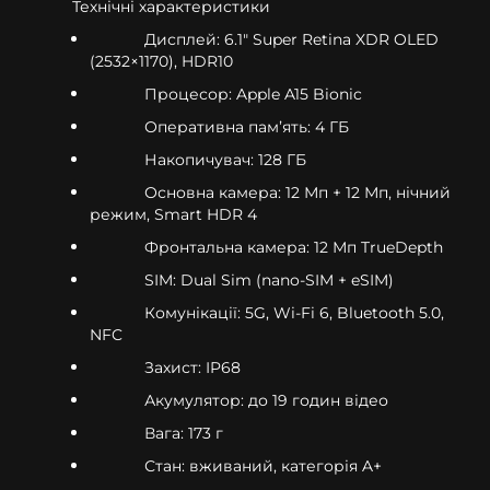
Технічні характеристики
Дисплей: 6.1" Super Retina XDR OLED
(2532×1170), HDR10
Процесор: Apple A15 Bionic
Оперативна памʼять: 4 ГБ
Накопичувач: 128 ГБ
Основна камера: 12 Мп + 12 Мп, нічний
режим, Smart HDR 4
Фронтальна камера: 12 Мп TrueDepth
SIM: Dual Sim (nano-SIM + eSIM)
Комунікації: 5G, Wi-Fi 6, Bluetooth 5.0,
NFC
Захист: IP68
Акумулятор: до 19 годин відео
Вага: 173 г
Стан: вживаний, категорія A+