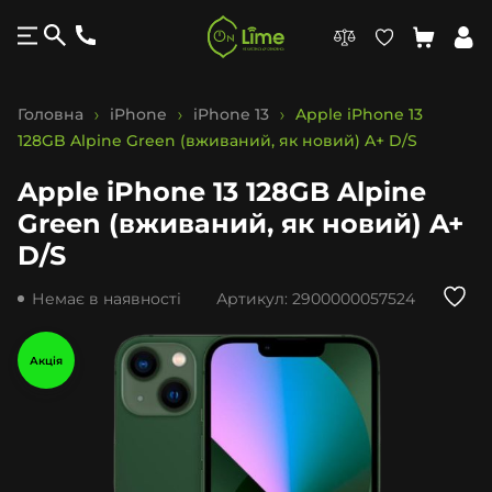
Головна
iPhone
iPhone 13
Apple iPhone 13
128GB Alpine Green (вживаний, як новий) A+ D/S
Apple iPhone 13 128GB Alpine
Green (вживаний, як новий) A+
D/S
Немає в наявності
Артикул:
2900000057524
Акція