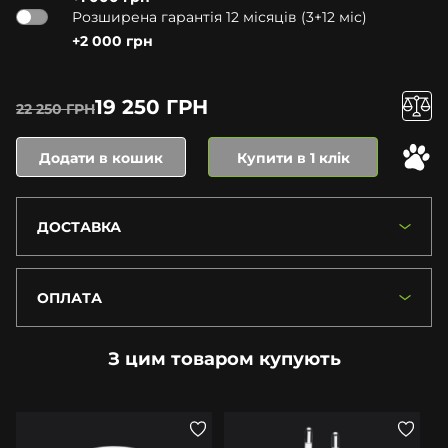
Розширена гарантія 12 місяців (3+12 міс)
+2 000 грн
19 250 ГРН
22 250 ГРН
Додати в кошик
Купити в 1 клік
ДОСТАВКА
ОПЛАТА
З цим товаром купують