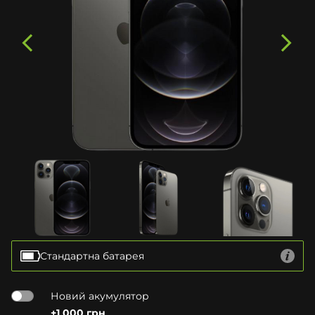
Стандартна батарея
Новий акумулятор
+1 000 грн