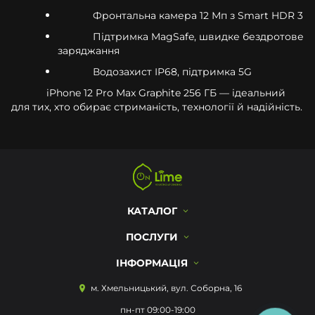
Фронтальна камера 12 Мп з Smart HDR 3
Підтримка MagSafe, швидке бездротове
заряджання
Водозахист IP68, підтримка 5G
iPhone 12 Pro Max Graphite 256 ГБ — ідеальний
для тих, хто обирає стриманість, технології й надійність.
КАТАЛОГ
ПОСЛУГИ
ІНФОРМАЦІЯ
м. Хмельницький, вул. Соборна, 16
пн-пт 09:00-19:00