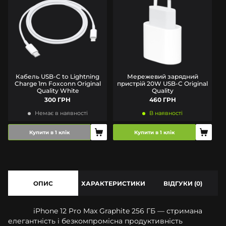
Кабель USB-C to Lightning
Мережевий зарядний
Charge 1m Foxconn Original
пристрій 20W USB-C Original
Quality White
Quality
300 ГРН
460 ГРН
Немає в наявності
В наявності
Купити в 1 клік
Купити в 1 клік
ОПИС
ХАРАКТЕРИСТИКИ
ВІДГУКИ (0)
iPhone 12 Pro Max Graphite 256 ГБ — стримана
елегантність і безкомпромісна продуктивність