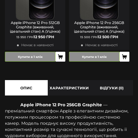
Apple iPhone 12 Pro 512GB
Apple iPhone 12 Pro 256GB
Graphite (вживаний,
Graphite (вживаний,
ідеальний стан) A (Уцінка)
ідеальний стан) A (Уцінка)
12 950 ГРН
12 500 ГРН
15 950 ГРН
15 500 ГРН
Немає в наявності
Немає в наявності
Купити в 1 клік
Купити в 1 клік
ОПИС
ХАРАКТЕРИСТИКИ
ВІДГУКИ (0)
Apple iPhone 12 Pro 256GB Graphite
—
преміальний смартфон Apple з елегантним дизайном,
потужним процесором та професійною системою
камер. Модель поєднує високу продуктивність,
компактний розмір та сучасні технології, що робить її
чудовим вибором для щоденного використання.