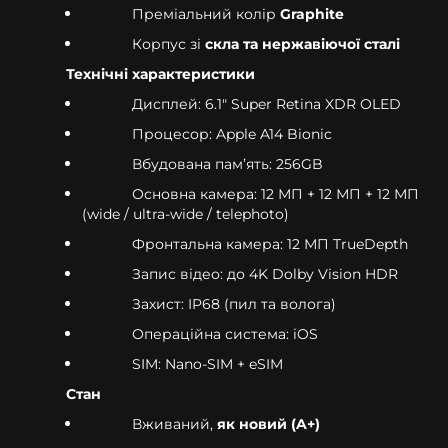
Преміальний колір
Graphite
Корпус зі
скла та нержавіючої сталі
Технічні характеристики
Дисплей: 6.1" Super Retina XDR OLED
Процесор: Apple A14 Bionic
Вбудована памʼять: 256GB
Основна камера: 12 МП + 12 МП + 12 МП
(wide / ultra-wide / telephoto)
Фронтальна камера: 12 МП TrueDepth
Запис відео: до 4K Dolby Vision HDR
Захист: IP68 (пил та волога)
Операційна система: iOS
SIM: Nano-SIM + eSIM
Стан
Вживаний,
як новий (A+)