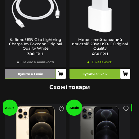
Кабель USB-C to Lightning
Мережевий зарядний
Charge 1m Foxconn Original
пристрій 20W USB-C Original
Quality White
Quality
300 ГРН
460 ГРН
Немає в наявності
В наявності
Купити в 1 клік
Купити в 1 клік
Схожі товари
Акція
Акція
Ак