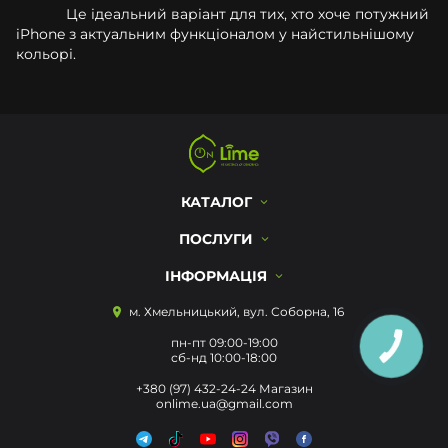
Це ідеальний варіант для тих, хто хоче потужний
iPhone з актуальним функціоналом у найстильнішому
кольорі.
КАТАЛОГ
ПОСЛУГИ
ІНФОРМАЦІЯ
м. Хмельницький, вул. Соборна, 16
пн-пт 09:00-19:00
КНОПКА
ЗВ'ЯЗКУ
сб-нд 10:00-18:00
+380 (97) 432-24-24 Магазин
onlime.ua@gmail.com