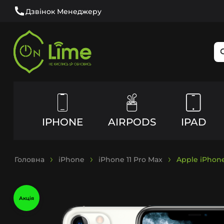
Дзвінок Менеджеру
IPHONE
AIRPODS
IPAD
Головна
iPhone
iPhone 11 Pro Max
Apple iPhone
Акція