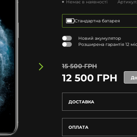
Немає в наявності
Артикул
Стандартна батарея
Новий акумулятор
Розширена гарантія 12 міся
15 500 ГРН
12 500 ГРН
До
ДОСТАВКА
ОПЛАТА