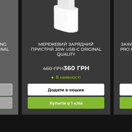
ING
МЕРЕЖЕВИЙ ЗАРЯДНИЙ
ЗАХИ
INAL
ПРИСТРІЙ 20W USB-C ORIGINAL
PRO 
QUALITY
360 ГРН
460 ГРН
В наявності
Додати в кошик
Купити в 1 клік