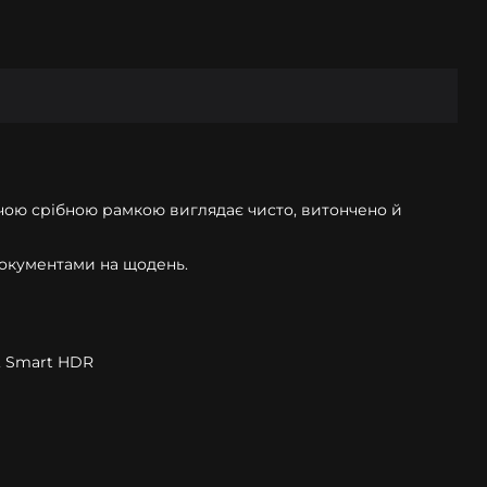
кучою срібною рамкою виглядає чисто, витончено й
з документами на щодень.
n, Smart HDR