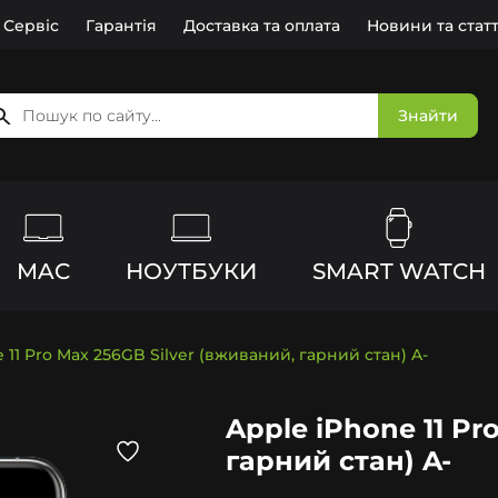
Сервіс
Гарантія
Доставка та оплата
Новини та статт
Знайти
MAC
НОУТБУКИ
SMART WATCH
 11 Pro Max 256GB Silver (вживаний, гарний стан) A-
Apple iPhone 11 Pr
гарний стан) A-