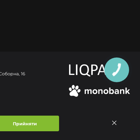
Соборна, 16
газин
Прийняти
ика конфіденційності
Договір публічної Оферти
© Усі права захищені 2026