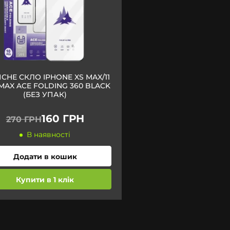
СНЕ СКЛО IPHONE XS MAX/11
MAX ACE FOLDING 360 BLACK
(БЕЗ УПАК)
160 ГРН
270 ГРН
В наявності
Додати в кошик
Купити в 1 клік