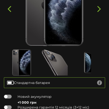
Стандартна батарея
Новий акумулятор
+1 000 грн
Розширена гарантія 12 місяців (3+12 міс)