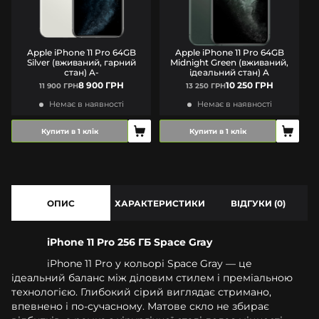
Apple iPhone 11 Pro 64GB
Apple iPhone 11 Pro 64GB
Silver (вживаний, гарний
Midnight Green (вживаний,
стан) A-
ідеальний стан) A
8 900 ГРН
10 250 ГРН
11 900 ГРН
13 250 ГРН
Немає в наявності
Немає в наявності
Купити в 1 клік
Купити в 1 клік
ОПИС
ХАРАКТЕРИСТИКИ
ВІДГУКИ (0)
iPhone 11 Pro 256 ГБ Space Gray
iPhone 11 Pro у кольорі Space Gray — це
ідеальний баланс між діловим стилем і преміальною
технологією. Глибокий сірий виглядає стримано,
впевнено і по-сучасному. Матове скло не збирає