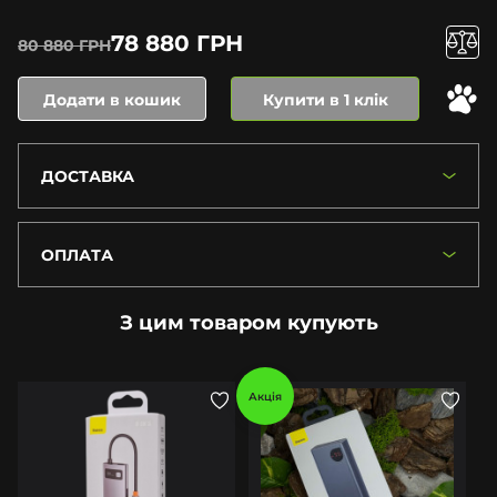
78 880 ГРН
80 880 ГРН
Додати в кошик
Купити в 1 клік
ДОСТАВКА
ОПЛАТА
З цим товаром купують
Акція