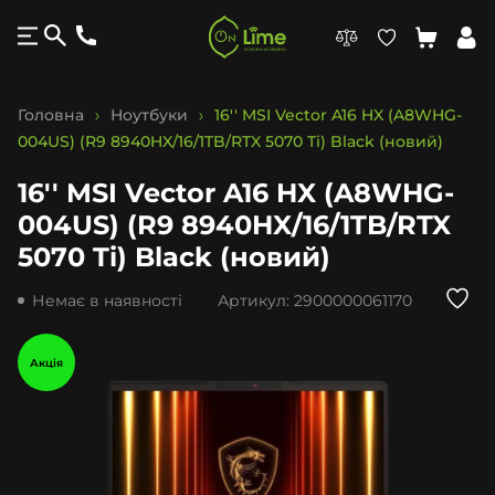
Головна
Ноутбуки
16'' MSI Vector A16 HX (A8WHG-
004US) (R9 8940HX/16/1TB/RTX 5070 Ti) Black (новий)
16'' MSI Vector A16 HX (A8WHG-
004US) (R9 8940HX/16/1TB/RTX
5070 Ti) Black (новий)
Немає в наявності
Артикул:
2900000061170
Акція