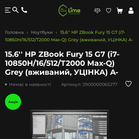
Головна
Ноутбуки
15.6'' HP ZBook Fury 15 G7 (i7-
10850H/16/512/T2000 Max-Q) Grey (вживаний, УЦІНКА) A-
15.6'' HP ZBook Fury 15 G7 (i7-
10850H/16/512/T2000 Max-Q)
Grey (вживаний, УЦІНКА) A-
Немає в наявності
Артикул:
2900000065277
Акція