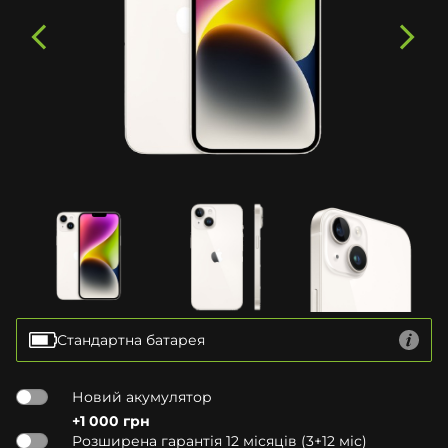
Стандартна батарея
Новий акумулятор
+1 000 грн
Розширена гарантія 12 місяців (3+12 міс)